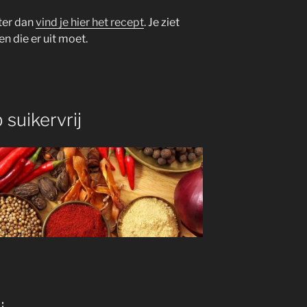
ter dan
vind je hier het recept
. Je ziet
n die er uit moet.
suikervrij