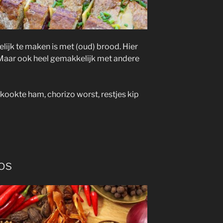
ijk te maken is met (oud) brood. Hier
 Maar ook heel gemakkelijk met andere
ookte ham, chorizo worst, restjes kip
os