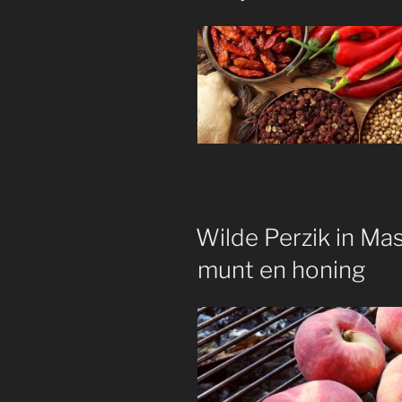
Wilde Perzik in M
munt en honing