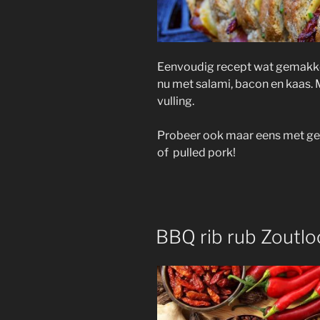
Eenvoudig recept wat gemakkel
nu met salami, bacon en kaas.
vulling.
Probeer ook maar eens met gek
of pulled pork!
BBQ rib rub Zoutlo