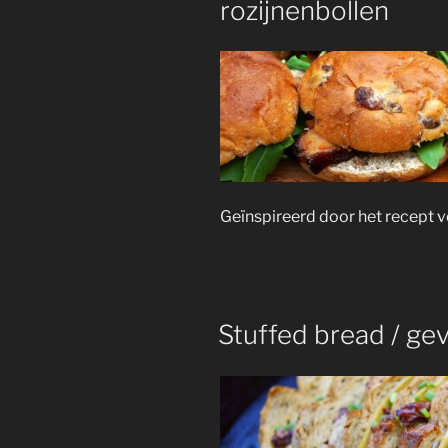
rozijnenbollen
Geïnspireerd door het recept v
Stuffed bread / ge