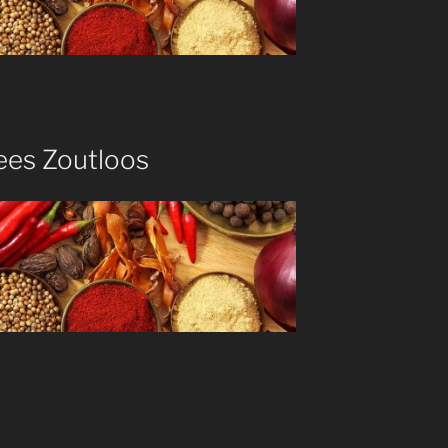
ees Zoutloos