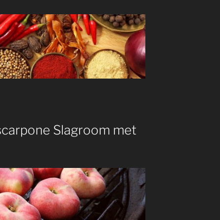
ascarpone Slagroom met