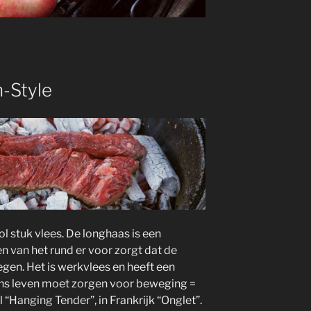
-Style
 stuk vlees. De longhaas is een
en van het rund er voor zorgt dat de
gen. Het is werkvlees en heeft een
dens leven moet zorgen voor beweging =
 “Hanging Tender”, in Frankrijk “Onglet”.