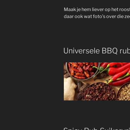
Maak je hem liever op het roos
daar ook wat foto’s over die zee
Universele BBQ rub 