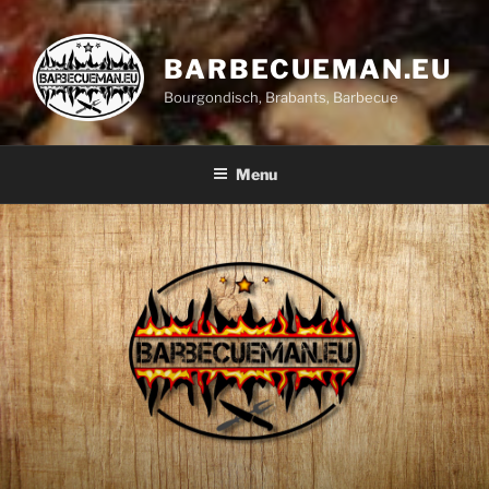
BARBECUEMAN.EU
Bourgondisch, Brabants, Barbecue
Menu