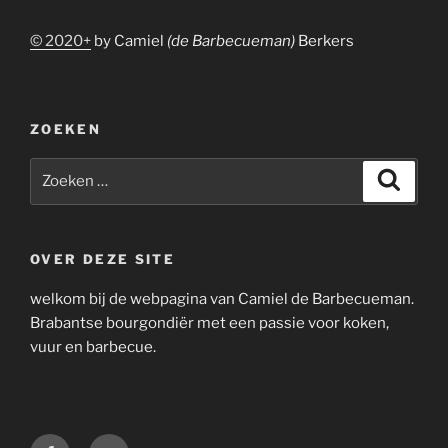
© 2020+
by Camiel
(de Barbecueman)
Berkers
ZOEKEN
Zoeken
Zoeke
naar:
OVER DEZE SITE
welkom bij de webpagina van Camiel de Barbecueman.
Brabantse bourgondiër met een passie voor koken,
vuur en barbecue.
Facebook
E-