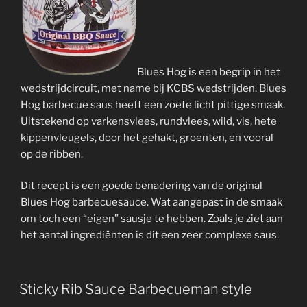
Blues Hog is een begrip in het
wedstrijdcircuit, met name bij KCBS wedstrijden. Blues
Hog barbecue saus heeft een zoete licht pittige smaak.
Uitstekend op varkensvlees, rundvlees, wild, vis, hete
kippenvleugels, door het gehakt, groenten, en vooral
op de ribben.
Dit recept is een goede benadering van de original
Blues Hog barbecuesauce. Wat aangepast in de smaak
om toch een “eigen” sausje te hebben. Zoals je ziet aan
het aantal ingrediënten is dit een zeer complexe saus.
Sticky Rib Sauce Barbecueman style