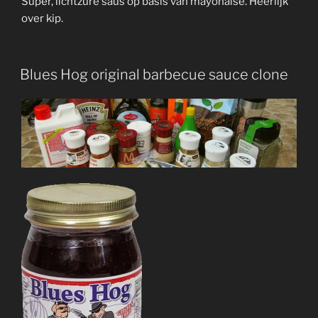
Super, lichtzure saus op basis van mayonaise. Heerlijk
over kip.
Blues Hog original barbecue sauce clone