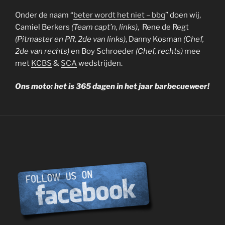
Onder de naam “
beter wordt het niet – bbq
” doen wij,
Camiel Berkers
(Team capt’n, links)
, Rene de Regt
(Pitmaster en PR, 2de van links)
, Danny Kosman
(Chef,
2de van rechts)
en Boy Schroeder
(Chef, rechts)
mee
met
KCBS
&
SCA
wedstrijden.
Ons moto: het is 365 dagen in het jaar barbecueweer!