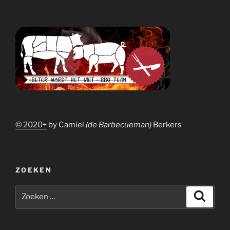
© 2020+
by Camiel
(de Barbecueman)
Berkers
ZOEKEN
Zoeken
Zoeke
naar: