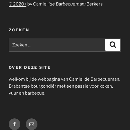
© 2020+
by Camiel
(de Barbecueman)
Berkers
ZOEKEN
Zoeken
Zoeke
naar:
OVER DEZE SITE
welkom bij de webpagina van Camiel de Barbecueman.
Brabantse bourgondiër met een passie voor koken,
vuur en barbecue.
Facebook
E-
mail