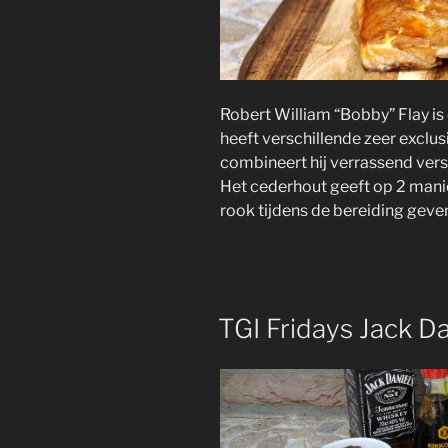
Robert William “Bobby” Flay i
heeft verschillende zeer exclusi
combineert hij verrassend vers
Het cederhout geeft op 2 manie
rook tijdens de bereiding geve
TGI Fridays Jack D