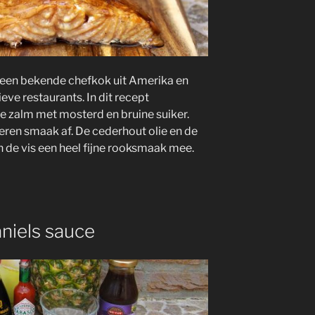
s een bekende chefkok uit Amerika en
eve restaurants. In dit recept
e zalm met mosterd en bruine suiker.
ren smaak af. De cederhout olie en de
n de vis een heel fijne rooksmaak mee.
aniels sauce