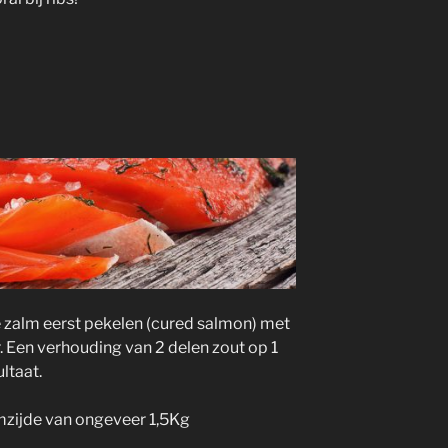
de zalm eerst pekelen (cured salmon) met
. Een verhouding van 2 delen zout op 1
ltaat.
lmzijde van ongeveer 1,5Kg