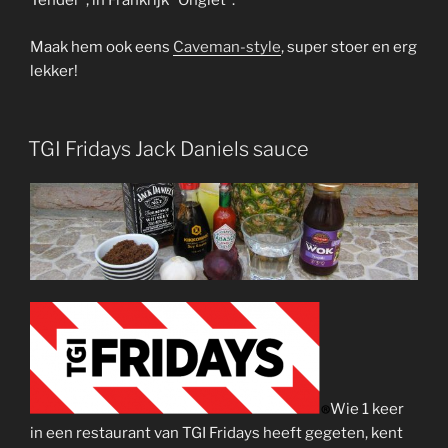
Tender”, in Frankrijk “Onglet”.
Maak hem ook eens
Caveman-style
, super stoer en erg
lekker!
TGI Fridays Jack Daniels sauce
Wie 1 keer
in een restaurant van TGI Fridays heeft gegeten, kent