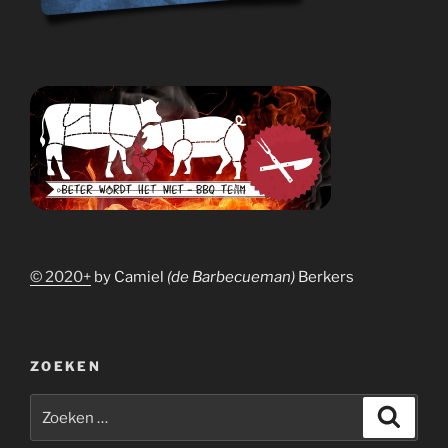
© 2020+
by Camiel
(de Barbecueman)
Berkers
ZOEKEN
Zoeken
Zoeke
naar: