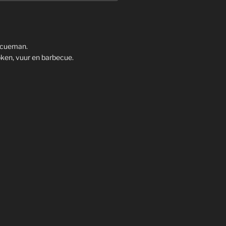
ecueman.
ken, vuur en barbecue.