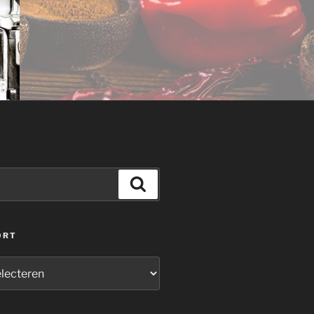
Zoeken
ORT