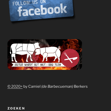
© 2020+
by Camiel
(de Barbecueman)
Berkers
ZOEKEN