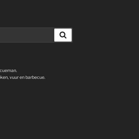
Zoeken
ecueman.
ken, vuur en barbecue.