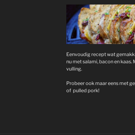
Eenvoudig recept wat gemakkel
nu met salami, bacon en kaas.
vulling.
Probeer ook maar eens met gek
of pulled pork!