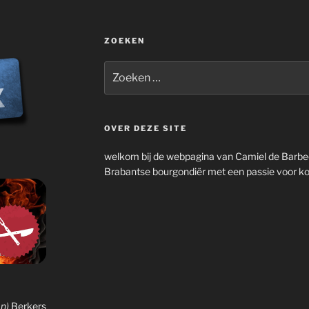
ZOEKEN
Zoeken
naar:
OVER DEZE SITE
welkom bij de webpagina van Camiel de Barb
Brabantse bourgondiër met een passie voor ko
n)
Berkers