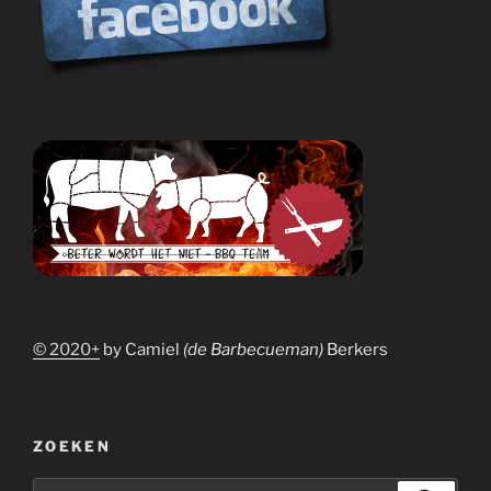
© 2020+
by Camiel
(de Barbecueman)
Berkers
ZOEKEN
Zoeken