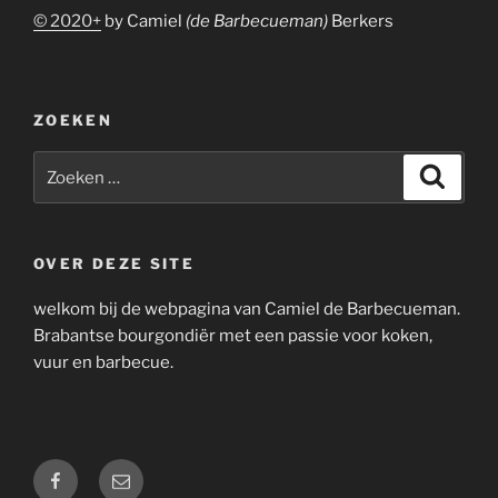
© 2020+
by Camiel
(de Barbecueman)
Berkers
ZOEKEN
Zoeken
Zoeke
naar:
OVER DEZE SITE
welkom bij de webpagina van Camiel de Barbecueman.
Brabantse bourgondiër met een passie voor koken,
vuur en barbecue.
Facebook
E-