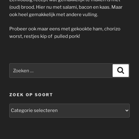
(oud) brood. Hier nu met salami, bacon en kaas. Maar
ook heel gemakkelijk met andere vulling.
Probeer ook maar eens met gekookte ham, chorizo
worst, restjes kip of pulled pork!
Zoeken
Zoeke
naar:
ZOEK OP SOORT
zoek
op
soort