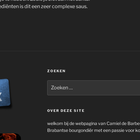
ediënten is dit een zeer complexe saus.
ZOEKEN
Zoeken
naar:
OVER DEZE SITE
welkom bij de webpagina van Camiel de Barb
Brabantse bourgondiër met een passie voor ko