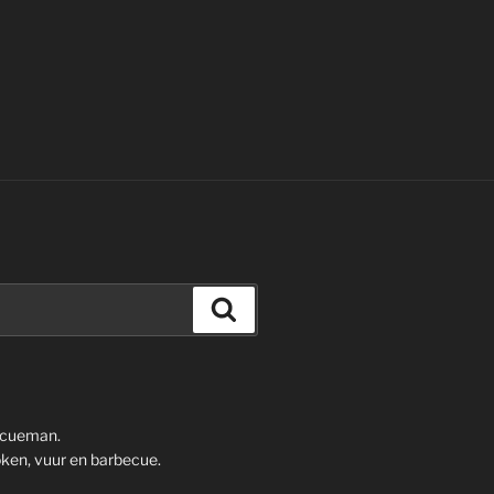
Zoeken
ecueman.
ken, vuur en barbecue.