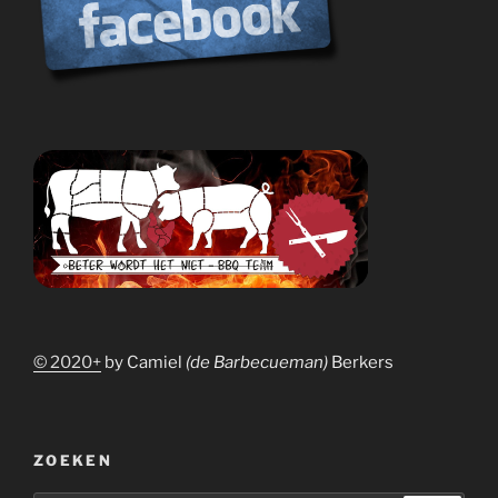
© 2020+
by Camiel
(de Barbecueman)
Berkers
ZOEKEN